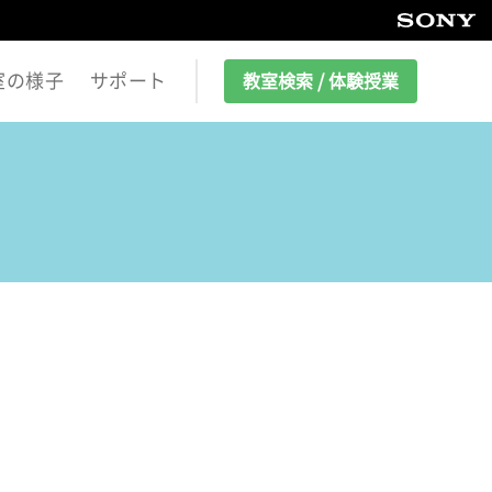
室の様子
サポート
教室検索 / 体験授業