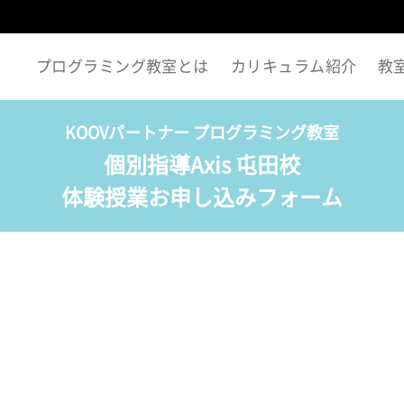
プログラミング教室とは
カリキュラム紹介
教
KOOVパートナー プログラミング教室
個別指導Axis 屯田校
体験授業お申し込みフォーム