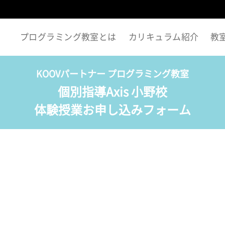
プログラミング教室とは
カリキュラム紹介
教
KOOVパートナー プログラミング教室
個別指導Axis 小野校
体験授業お申し込みフォーム