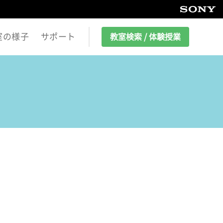
室の様子
サポート
教室検索 / 体験授業