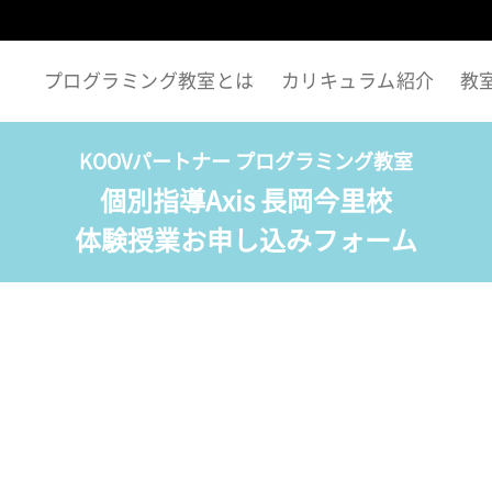
プログラミング教室とは
カリキュラム紹介
教
KOOVパートナー プログラミング教室
個別指導Axis 長岡今里校
体験授業お申し込みフォーム