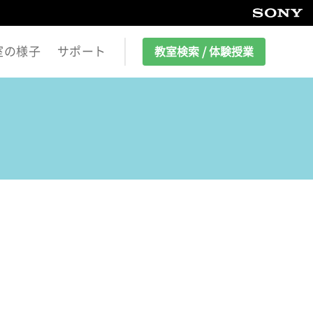
室の様子
サポート
教室検索 / 体験授業