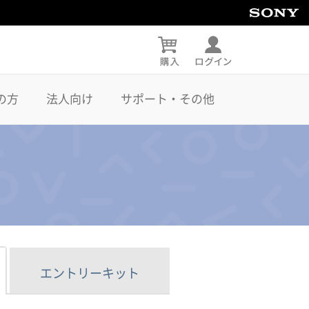
の方
法人向け
サポート・その他
エントリーキット