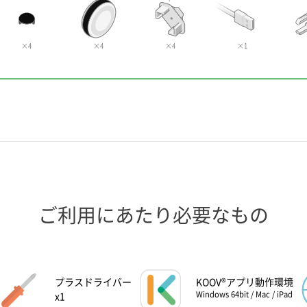
×4
×4
×4
×1
ご利用にあたり必要なもの
プラスドライバー
KOOV®アプリ動作環境
Windows 64bit / Mac / iPad
x1