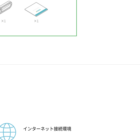
×1
×1
インターネット接続環境