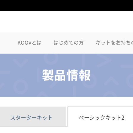
KOOVとは
はじめての方
キットをお持ち
スターターキット
ベーシックキット2