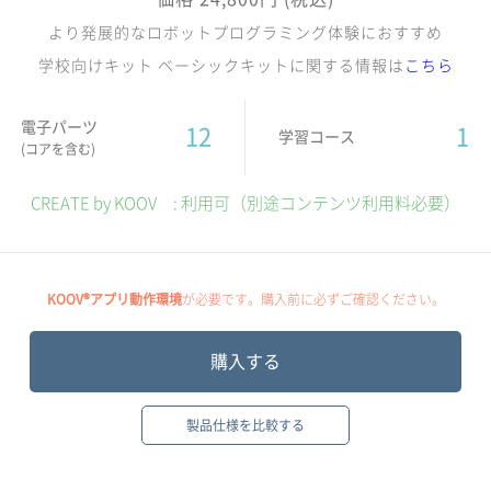
より発展的なロボットプログラミング体験におすすめ
学校向けキット ベーシックキットに関する情報は
こちら
電子パーツ
12
1
学習コース
(コアを含む)
CREATE by KOOV : 利用可（別途コンテンツ利用料必要）
KOOV®アプリ動作環境
が必要です。購入前に必ずご確認ください。
購入する
製品仕様を比較する