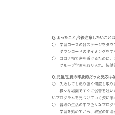
Q. 困ったこと,今後注意したいこと
〇 学習コースの各ステージをダウ
ダウンロードのタイミングをずら
〇 コロナ禍で密を避けるために、
グループ学習を取り入れ、協働的
Q. 児童/生徒の印象的だった反応は
〇 失敗しても粘り強く何度も取り
様々な場面ですぐに弱音を吐いた
いプログラムを見つけていく姿に感
〇 普段の生活の中で色々なプログ
学習を始めてから、教室の加湿器