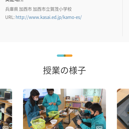
兵庫県 加西市 加西市立賀茂小学校
URL:
http://www.kasai.ed.jp/kamo-es/
授業の様子