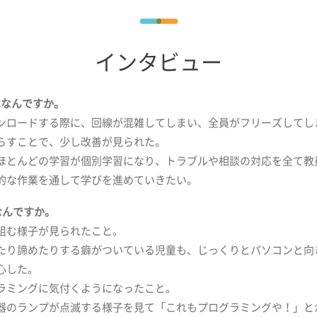
インタビュー
はなんですか。
ンロードする際に、回線が混雑してしまい、全員がフリーズしてし
すことで、少し改善が見られた。
ほとんどの学習が個別学習になり、トラブルや相談の対応を全て教
な作業を通して学びを進めていきたい。
なんですか。
組む様子が見られたこと。
り諦めたりする癖がついている児童も、じっくりとパソコンと向
心した。
ラミングに気付くようになったこと。
のランプが点滅する様子を見て「これもプログラミングや！」と