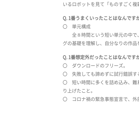
いるロボットを見て「ものすごく複
Q. 1番うまくいったことはなんです
〇 単元構成
全８時間という短い単元の中で、
グの基礎を理解し、自分なりの作品
Q. 1番想定外だったことはなんです
〇 ダウンロードのフリーズ。
〇 失敗しても諦めずに試行錯誤す
〇 短い時間に多くを詰め込み、難
り上げたこと。
〇 コロナ禍の緊急事態宣言で、外