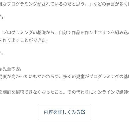
雑なプログラミングがされているのだと思う。」などの発言が多く
か。
プログラミングの基礎から、自分で作品を作り出すまでを組み込
を作り出すことができた。
か。
る児童の姿。
易度が高かったにもかかわらず、多くの児童がプログラミングの基
部講師を招聘できなくなったこと。その代わりにオンラインで講師
内容を詳しくみる