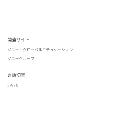
関連サイト
ソニー・グローバルエデュケーション
ソニーグループ
言語切替
JP
/
EN