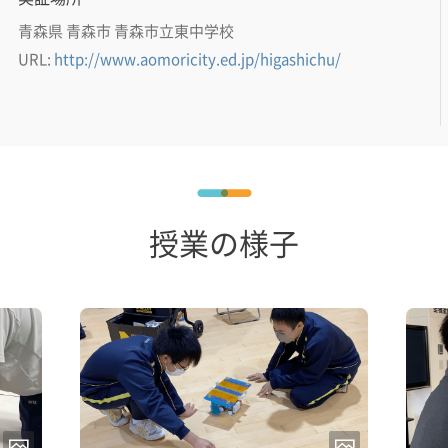
青森県 青森市 青森市立東中学校
URL:
http://www.aomoricity.ed.jp/higashichu/
授業の様子