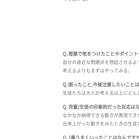
Q. 授業で気をつけたことやポイン
自分の身近な問題点を想起させるよ
考えるよりもまずはやってみる。
Q. 困ったこと,今後注意したいこと
生徒たちは大人が考える以上にどん
Q. 児童/生徒の印象的だった反応は
なかなか納得できる動きが表現でき
出来上がった動きをみたときの生徒
Q. 1番うまくいったことはなんです