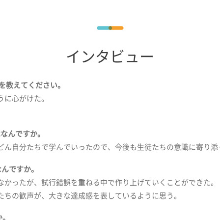
インタビュー
トを教えてください。
うに心がけた。
はなんですか。
どん自分たちで学んでいったので、今後も生徒たちの意識に寄り添
なんですか。
なかったが、試行錯誤を重ねる中で作り上げていくことができた。
たちの歓声が、大きな達成感を表しているように思う。
か。