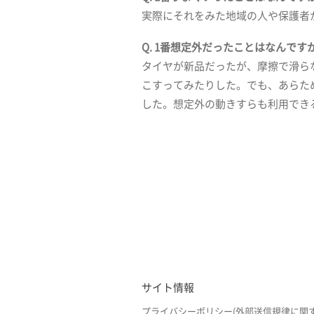
実際にそれをみた地域の人や保護者
Q. 1番想定外だったことはなんです
タイヤが新品だったが、摩擦で滑ら
こすってみたりした。でも、あらた
した。想定外の動きすらも利用でき
サイト情報
プライバシーポリシー(外部送信規律に関