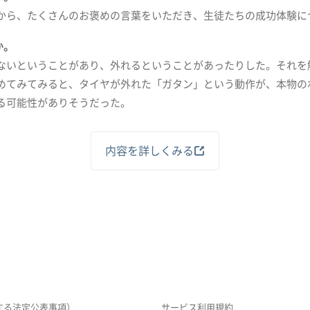
から、たくさんのお褒めの言葉をいただき、生徒たちの成功体験に
か。
ないということがあり、外れるということがあったりした。それを
めてみてみると、タイヤが外れた「ガタン」という動作が、本物の
る可能性がありそうだった。
内容を詳しくみる
する法定公表事項）
サービス利用規約