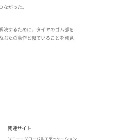
つながった。
解決するために、タイヤのゴム部を
ねぶたの動作と似ていることを発見
関連サイト
ソニー・グローバルエデュケーション