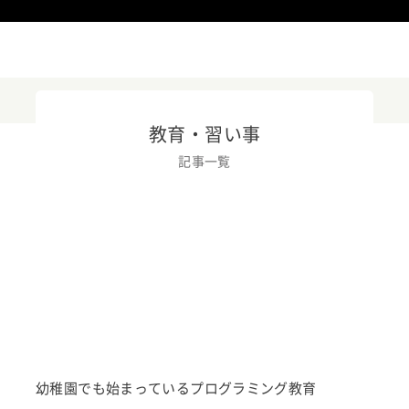
教育・習い事
記事一覧
ニュースリリース
KOOV
イベント・活用事例
教育トレンド
幼稚園でも始まっているプログラミング教育