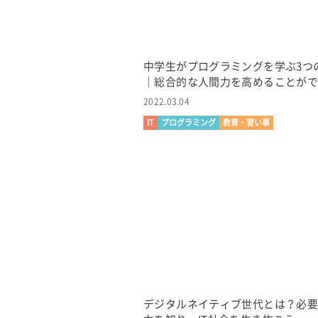
中学生がプログラミングを学ぶ3つ
｜総合的な人間力を高めることが
2022.03.04
IT
プログラミング
教育・習い事
デジタルネイティブ世代とは？必