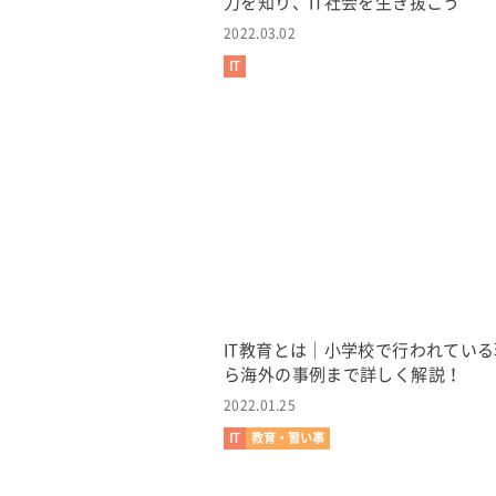
力を知り、IT社会を生き抜こう
2022.03.02
IT
IT教育とは｜小学校で行われてい
ら海外の事例まで詳しく解説！
2022.01.25
IT
教育・習い事