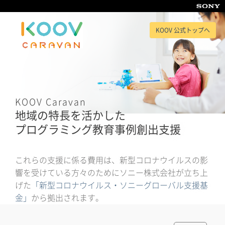
KOOV 公式トップへ
KOOV Caravan
地域の特長を活かした
プログラミング教育事例創出支援
これらの支援に係る費用は、新型コロナウイルスの影
響を受けている方々のためにソニー株式会社が立ち上
げた
「新型コロナウイルス・ソニーグローバル支援基
金」
から拠出されます。