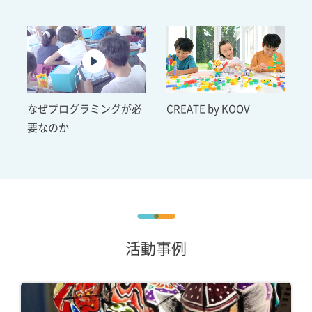
なぜプログラミングが必
CREATE by KOOV
要なのか
活動事例