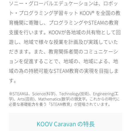
ソニー・グローバルエデュケーションは、ロボッ
ト・プログラミング学習キット KOOV® を全国の教
育機関に寄贈し、プログラミングやSTEAMの教育
支援を行います。KOOVが各地域の共有物として回
遊し、地域で様々な授業を計画及び実践していた
だきます。また、教育関係者間のコミュニケーシ
ョンを促進することで、地域の、地域による、地
域の為の持続可能なSTEAM教育の実現を目指しま
す。
※STEAMは、Science(科学)、Technology(技術)、Engineering(⼯
学)、Arts(芸術)、Mathematics(数学)の頭⽂字。これからの時代に
必要な基礎能⼒を養う「STEAM教育」が提唱されています。
KOOV Caravan の特長