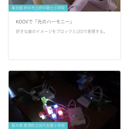
東京都 府中市立府中第七小学校
KOOVで「光のハーモニー」
好きな曲のイメージをブロックとLEDで表現する。
栃木県 那須町立田代友愛小学校