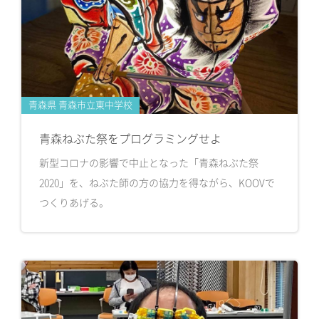
青森県 青森市立東中学校
青森ねぶた祭をプログラミングせよ
新型コロナの影響で中止となった「青森ねぶた祭
2020」を、ねぶた師の方の協力を得ながら、KOOVで
つくりあげる。