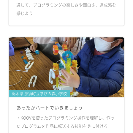
通して、プログラミングの楽しさや面白さ、達成感を
感じよう
栃木県 那須町立学びの森小学校
あったかハートでいきましょう
・KOOVを使ったプログラミング操作を理解し、作っ
たプログラムを作品に転送する技能を身に付ける。