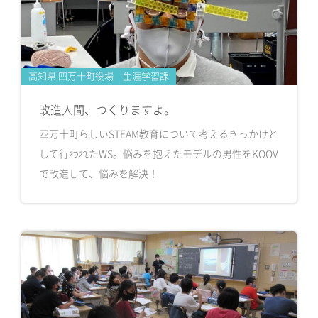
高知県 四万十町役場 生涯学習課
改造人間、つくりますよ。
四万十町らしいSTEAM教育について考えるきっかけと
して行われたWS。悩みを抱えたモデルの男性をKOOV
で改造して、悩みを解決！