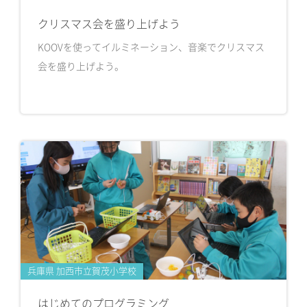
クリスマス会を盛り上げよう
KOOVを使ってイルミネーション、音楽でクリスマス
会を盛り上げよう。
兵庫県 加西市立賀茂小学校
はじめてのプログラミング