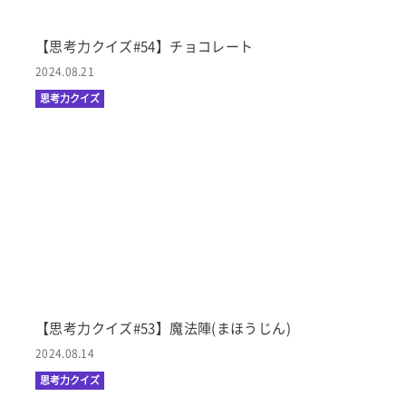
【思考力クイズ#54】チョコレート
2024.08.21
思考力クイズ
【思考力クイズ#53】魔法陣(まほうじん)
2024.08.14
思考力クイズ