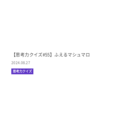
【思考力クイズ#55】ふえるマシュマロ
2024.08.27
思考力クイズ