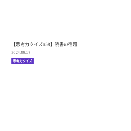
【思考力クイズ#58】読書の宿題
2024.09.17
思考力クイズ