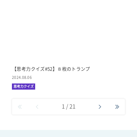
【思考力クイズ#52】８枚のトランプ
2024.08.06
思考力クイズ
1
/
21