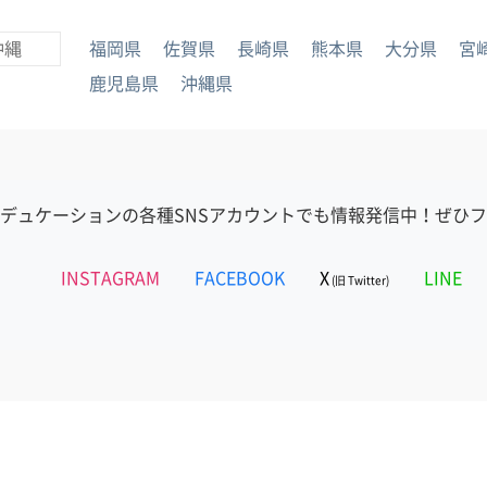
沖縄
福岡県
佐賀県
長崎県
熊本県
大分県
宮
鹿児島県
沖縄県
デュケーションの各種SNSアカウントでも情報発信中！ぜひ
INSTAGRAM
FACEBOOK
X
LINE
(旧 Twitter)