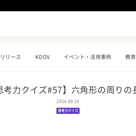
リリース
KOOV
イベント・活用事例
教育
思考力クイズ#57】六角形の周りの
2024.09.10
思考力クイズ