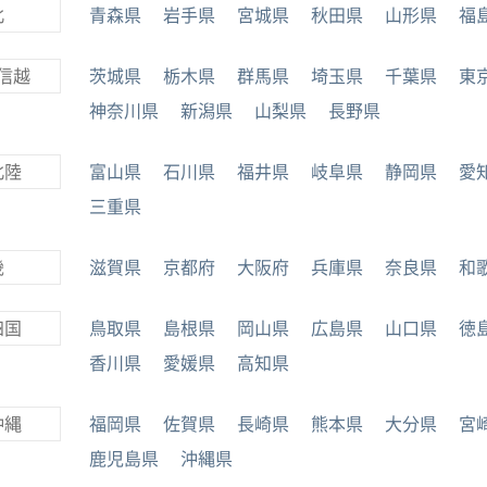
北
青森県
岩手県
宮城県
秋田県
山形県
福
信越
茨城県
栃木県
群馬県
埼玉県
千葉県
東
神奈川県
新潟県
山梨県
長野県
北陸
富山県
石川県
福井県
岐阜県
静岡県
愛
三重県
畿
滋賀県
京都府
大阪府
兵庫県
奈良県
和
四国
鳥取県
島根県
岡山県
広島県
山口県
徳
香川県
愛媛県
高知県
沖縄
福岡県
佐賀県
長崎県
熊本県
大分県
宮
鹿児島県
沖縄県