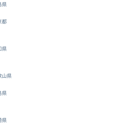
島県
京都
知県
歌山県
島県
崎県