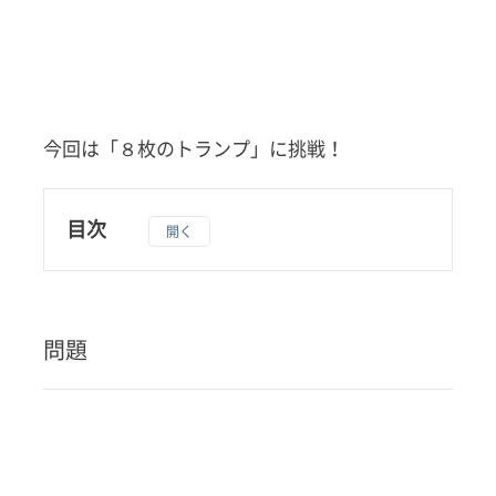
今回は「８枚のトランプ」に挑戦！
目次
1
問題
2
問題
答え