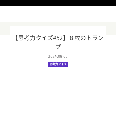
【思考力クイズ#52】８枚のトラン
プ
ニュースリリース
2024.08.06
KOOV
思考力クイズ
イベント・活用事例
教育トレンド