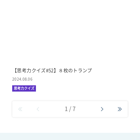
【思考力クイズ#52】８枚のトランプ
2024.08.06
思考力クイズ
1
/
7