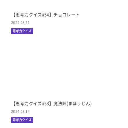
【思考力クイズ#54】チョコレート
2024.08.21
思考力クイズ
【思考力クイズ#53】魔法陣(まほうじん)
2024.08.14
思考力クイズ