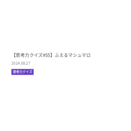
【思考力クイズ#55】ふえるマシュマロ
2024.08.27
思考力クイズ