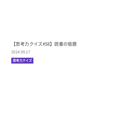
【思考力クイズ#58】読書の宿題
2024.09.17
思考力クイズ