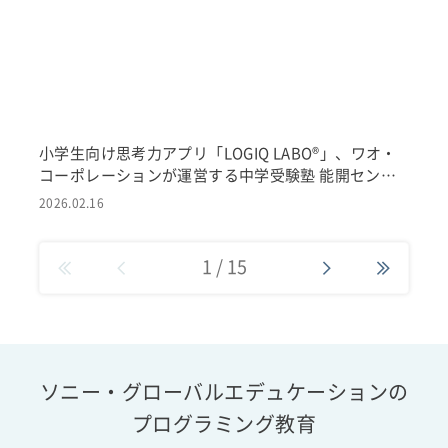
小学生向け思考力アプリ「LOGIQ LABO®」、ワオ・
コーポレーションが運営する中学受験塾 能開センタ
ーの家庭学習ツールとして採用
2026.02.16
1
/
15
ソニー・グローバルエデュケーションの
プログラミング教育