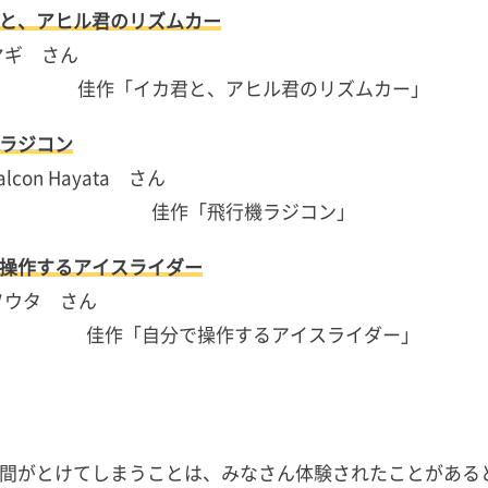
と、アヒル君のリズムカー
ヤギ さん
ラジコン
con Hayata さん
操作するアイスライダー
ソウタ さん
間がとけてしまうことは、みなさん体験されたことがある