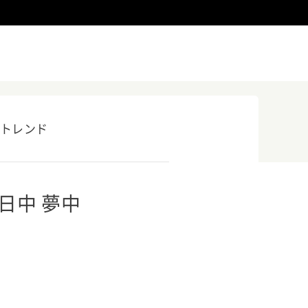
トレンド
日中 夢中