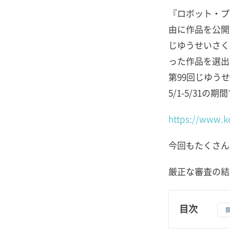
『ロボット・プ
由に作品を公開
じゆうせいさく
った作品を選出
第99回じゆう
5/1-5/31
https://www.ko
今回もたくさん
厳正な審査の結
目次
1