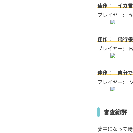
佳作： イカ君
プレイヤー: 
佳作： 飛行機
プレイヤー: Fal
佳作： 自分で
プレイヤー: 
審査総評
夢中になって時