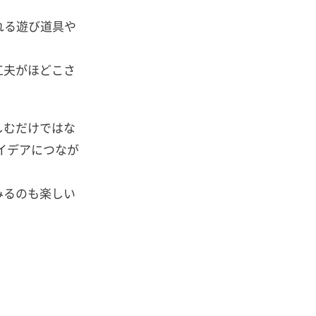
れる遊び道具や
工夫がほどこさ
しむだけではな
イデアにつなが
みるのも楽しい