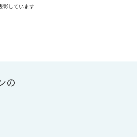
表彰しています
。
ンの