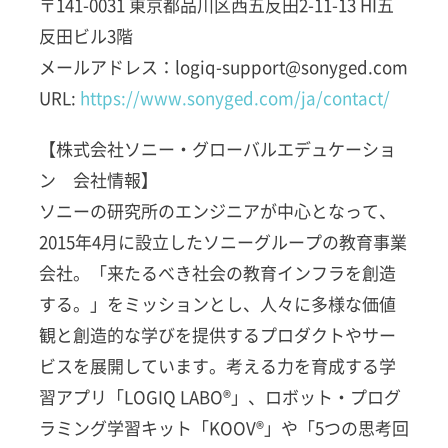
〒141-0031 東京都品川区西五反田2-11-13 HI五
反田ビル3階
メールアドレス：logiq-support@sonyged.com
URL:
https://www.sonyged.com/ja/contact/
【株式会社ソニー・グローバルエデュケーショ
ン 会社情報】
ソニーの研究所のエンジニアが中心となって、
2015年4月に設立したソニーグループの教育事業
会社。「来たるべき社会の教育インフラを創造
する。」をミッションとし、人々に多様な価値
観と創造的な学びを提供するプロダクトやサー
ビスを展開しています。考える力を育成する学
習アプリ「LOGIQ LABO®」、ロボット・プログ
ラミング学習キット「KOOV®」や「5つの思考回