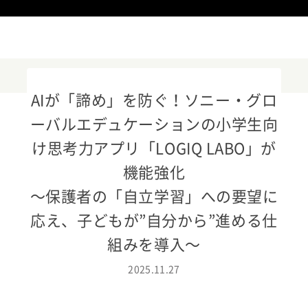
AIが「諦め」を防ぐ！ソニー・グロ
ーバルエデュケーションの小学生向
ニュースリリース
け思考力アプリ「LOGIQ LABO」が
KOOV
機能強化

〜保護者の「自立学習」への要望に
イベント・活用事例
応え、子どもが”自分から”進める仕
教育トレンド
組みを導入〜
2025.11.27