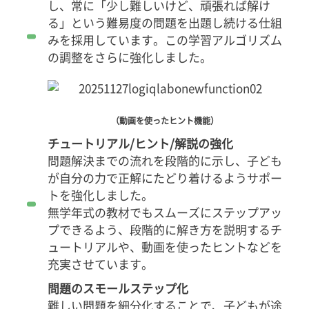
し、常に「少し難しいけど、頑張れば解け
の展
る」という難易度の問題を出題し続ける仕組
望
みを採用しています。この学習アルゴリズム
の調整をさらに強化しました。
（動画を使ったヒント機能）
チュートリアル/ヒント/解説の強化
問題解決までの流れを段階的に示し、子ども
が自分の力で正解にたどり着けるようサポー
トを強化しました。
無学年式の教材でもスムーズにステップアッ
プできるよう、段階的に解き方を説明するチ
ュートリアルや、動画を使ったヒントなどを
充実させています。
問題のスモールステップ化
難しい問題を細分化することで、子どもが途