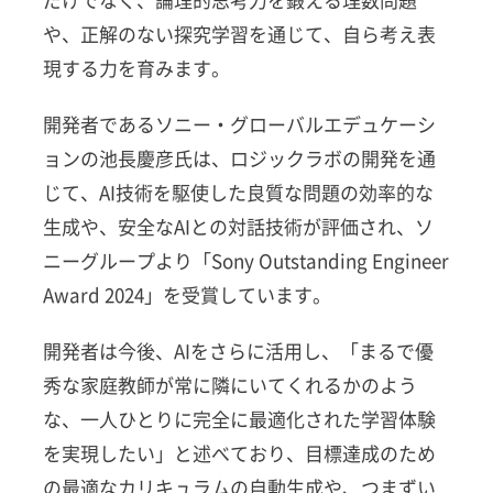
だけでなく、論理的思考力を鍛える理数問題
や、正解のない探究学習を通じて、自ら考え表
現する力を育みます。
開発者であるソニー・グローバルエデュケーシ
ョンの池長慶彦氏は、ロジックラボの開発を通
じて、AI技術を駆使した良質な問題の効率的な
生成や、安全なAIとの対話技術が評価され、ソ
ニーグループより「Sony Outstanding Engineer
Award 2024」を受賞しています。
開発者は今後、AIをさらに活用し、「まるで優
秀な家庭教師が常に隣にいてくれるかのよう
な、一人ひとりに完全に最適化された学習体験
を実現したい」と述べており、目標達成のため
の最適なカリキュラムの自動生成や、つまずい