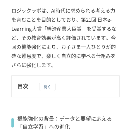
ロジックラボは、AI時代に求められる考える力
を育むことを目的としており、第21回 日本e-
Learning大賞「経済産業大臣賞」を受賞するな
ど、その教育効果が高く評価されています。今
回の機能強化により、お子さま一人ひとりが的
確な難易度で、楽しく自立的に学べる仕組みを
さらに強化します。
目次
1
機能
強化
の背
機能強化の背景：データと要望に応える
景：
「自立学習」への進化
デー