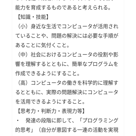
グラ
能力を育成するものであると考えられる。
ミン
グ学
【知識・技能】
習
（小）身近な生活でコンピュータが活用され
まと
め
ていることや、問題の解決には必要な手順が
あることに気付くこと。
（中）社会におけるコンピュータの役割や影
響を理解するとともに、簡単なプログラムを
作成できるようにすること。
（高）コンピュータの働きを科学的に理解す
るとともに、実際の問題解決にコンピュータ
を活用できるようにすること。
【思考力・判断力・表現力等】
・ 発達の段階に即して、「プログラミング
的思考」（自分が意図する一連の活動を実現