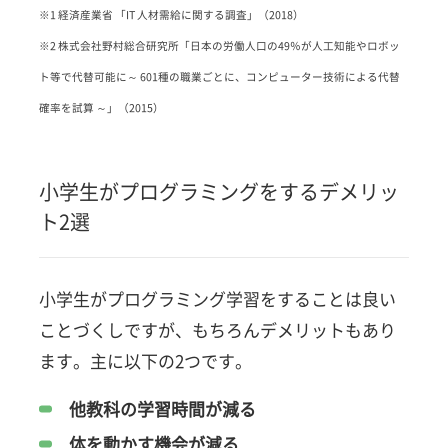
※1 経済産業省 「IT 人材需給に関する調査」（2018）
※2 株式会社野村総合研究所「日本の労働人口の49％が人工知能やロボッ
ト等で代替可能に～ 601種の職業ごとに、コンピューター技術による代替
確率を試算 ～」（2015）
小学生がプログラミングをするデメリッ
ト2選
小学生がプログラミング学習をすることは良い
ことづくしですが、もちろんデメリットもあり
ます。主に以下の2つです。
他教科の学習時間が減る
体を動かす機会が減る