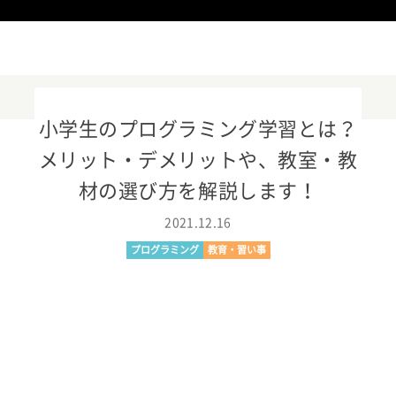
小学生のプログラミング学習とは？
メリット・デメリットや、教室・教
ニュースリリース
材の選び方を解説します！
KOOV
2021.12.16
プログラミング
教育・習い事
イベント・活用事例
教育トレンド