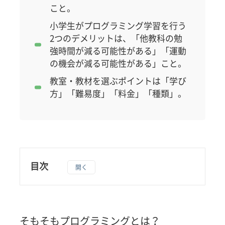
こと。
小学生がプログラミング学習を行う
2つのデメリットは、「他教科の勉
強時間が減る可能性がある」「運動
の機会が減る可能性がある」こと。
教室・教材を選ぶポイントは「学び
方」「難易度」「料金」「種類」。
目次
1
そも
そも
プロ
そもそもプログラミングとは？
グラ