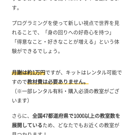
す。
プログラミングを使って新しい視点で世界を見
れることで、「身の回りへの好奇心を持つ」
「得意なこと・好きなことが増える」という体
験ができるでしょう。
月謝は約1万円
ですが、キットはレンタル可能で
すので
教材費は必要ありません。
（※一部レンタル有料・購入必須の教室がござ
います）
さらに、
全国47都道府県で1000以上の教室数を
展開している
ため、どなたでもお近くの教室が
見つかります！