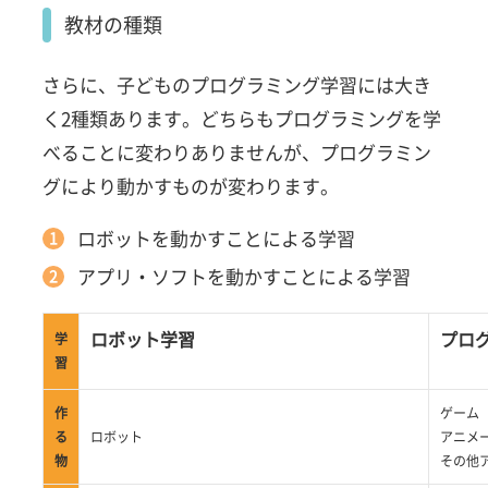
教材の種類
さらに、子どものプログラミング学習には大き
く2種類あります。どちらもプログラミングを学
べることに変わりありませんが、プログラミン
グにより動かすものが変わります。
ロボットを動かすことによる学習
アプリ・ソフトを動かすことによる学習
ロボット学習
プロ
学
習
作
ゲーム
る
ロボット
アニメ
物
その他