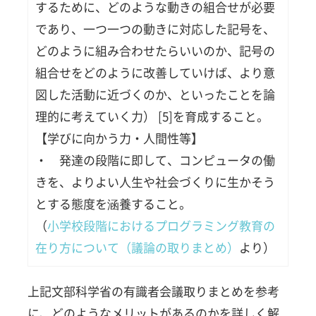
するために、どのような動きの組合せが必要
であり、一つ一つの動きに対応した記号を、
どのように組み合わせたらいいのか、記号の
組合せをどのように改善していけば、より意
図した活動に近づくのか、といったことを論
理的に考えていく力） [5]を育成すること。
【学びに向かう力・人間性等】
・ 発達の段階に即して、コンピュータの働
きを、よりよい人生や社会づくりに生かそう
とする態度を涵養すること。
（
小学校段階におけるプログラミング教育の
在り方について（議論の取りまとめ）
より）
上記文部科学省の有識者会議取りまとめを参考
に、どのようなメリットがあるのかを詳しく解