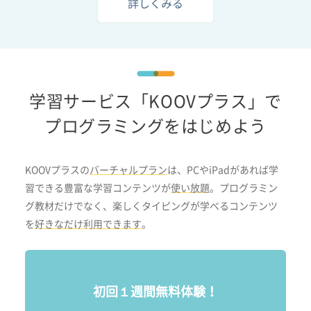
詳しくみる
学習サービス「KOOVプラス」で
プログラミングをはじめよう
KOOVプラスの
バーチャルプラン
は、PCやiPadがあれば学
習できる豊富な学習コンテンツが
使い放題
。プログラミン
グ教材だけでなく、楽しくタイピングが学べるコンテンツ
を
好きなだけ利用できます
。
初回１週間無料体験！