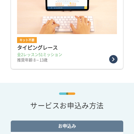
キット不要
タイピングレース
全2レッスン51ミッション
推奨年齢 8～13歳
サービスお申込み方法
お申込み