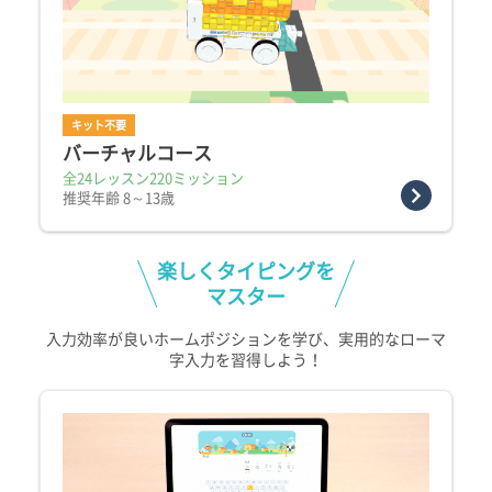
キット不要
バーチャルコース
全24レッスン220ミッション
推奨年齢 8～13歳
楽しくタイピングを
マスター
入力効率が良いホームポジションを学び、実用的なローマ
字入力を習得しよう！