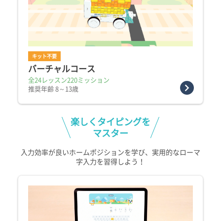
キット不要
バーチャルコース
全24レッスン220ミッション
推奨年齢 8～13歳
楽しくタイピングを
マスター
入力効率が良いホームポジションを学び、実用的なローマ
字入力を習得しよう！