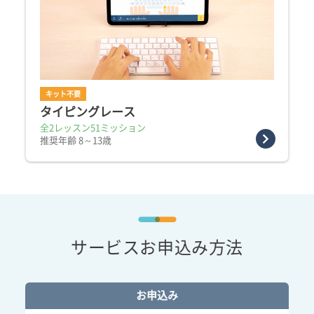
キット不要
タイピングレース
全2レッスン51ミッション
推奨年齢 8～13歳
サービスお申込み方法
お申込み