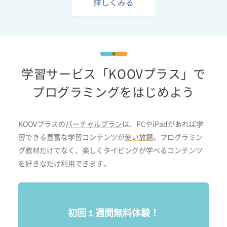
詳しくみる
学習サービス「KOOVプラス」で
プログラミングをはじめよう
KOOVプラスの
バーチャルプラン
は、PCやiPadがあれば学
習できる豊富な学習コンテンツが
使い放題
。プログラミン
グ教材だけでなく、楽しくタイピングが学べるコンテンツ
を
好きなだけ利用できます
。
初回１週間無料体験！