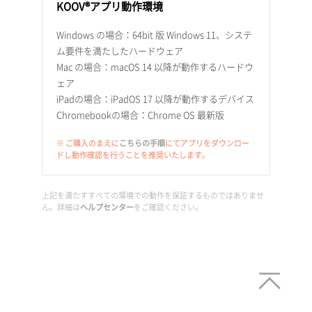
KOOV®アプリ動作環境
Windows の場合：64bit 版 Windows 11、システ
ム要件を満たしたハードウェア
Mac の場合：macOS 14 以降が動作するハードウ
ェア
iPadの場合：iPadOS 17 以降が動作するデバイス
Chromebookの場合：Chrome OS 最新版
※ ご購入のまえに
こちらの手順
にてアプリをダウンロー
ドし動作確認を行うことを推奨いたします。
上記を満たすすべての環境での動作を保証するものではありませ
ん。詳細は
ヘルプセンター
をご確認ください。