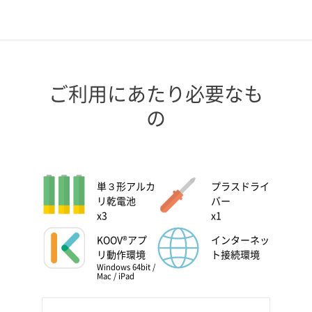
ご利用にあたり必要なも
の
単３形アルカ
プラスドライ
リ乾電池
バー
x3
x1
KOOV®アプ
インターネッ
リ動作環境
ト接続環境
Windows 64bit /
Mac / iPad