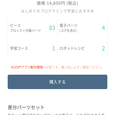
価格 14,800円 (税込)
はじめてのプログラミング学習におすすめ
ピース
電子パーツ
83
4
ブロック＋付属パーツ
(コアを含む)
1
2
学習コース
ロボットレシピ
KOOV®アプリ動作環境
が必要です。購入前に必ずご確認ください。
購入する
差分パーツセット